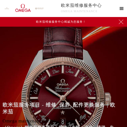
欧米茄维修服务中心

OMEGA MAINTENANCE

欧米茄维修服务中心竭诚为您服务！
欧米茄服务项目 - 维修_保养_配件更换服务 | 欧
米茄
Omega maintenance service center