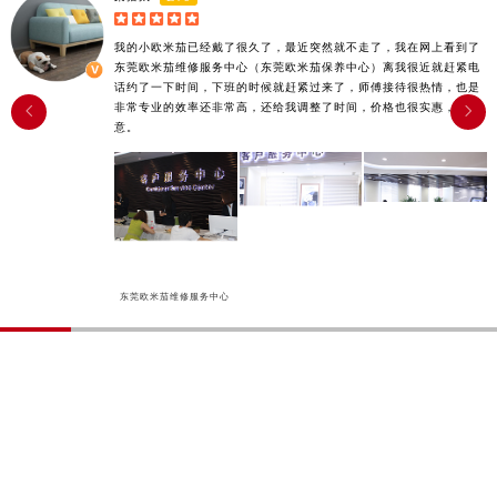





我的小欧米茄已经戴了很久了，最近突然就不走了，我在网上看到了
东莞欧米茄维修服务中心（东莞欧米茄保养中心）离我很近就赶紧电
话约了一下时间，下班的时候就赶紧过来了，师傅接待很热情，也是
非常专业的效率还非常高，还给我调整了时间，价格也很实惠，很满


意。
东莞欧米茄维修服务中心
PROBLEM