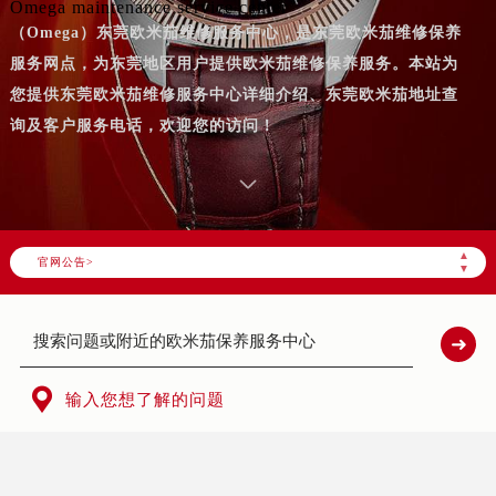
Omega maintenance service center
（Omega）东莞欧米茄维修服务中心，是东莞欧米茄维修保养
服务网点，为东莞地区用户提供欧米茄维修保养服务。本站为
您提供东莞欧米茄维修服务中心详细介绍、东莞欧米茄地址查
询及客户服务电话，欢迎您的访问！
▲
官网公告>
▼

输入您想了解的问题