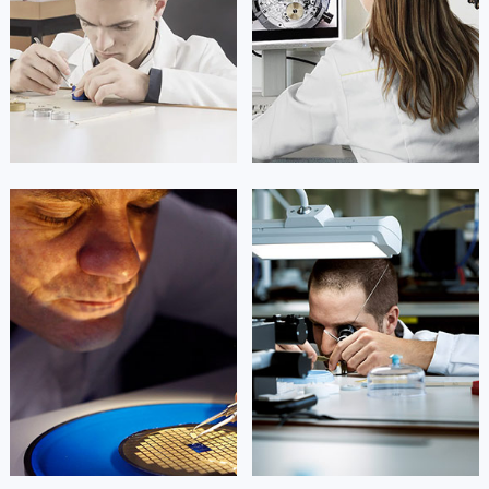
凯罗尔·切尔西
达芙妮·克劳迪娅
资深欧米茄技师
资深欧米茄技师
是欧米茄维修保养中心
是欧米茄维修保养中心
(欧米茄保养中心)
(欧米茄保养中心)
的高级技师之一
的高级技师之一
Beijing 欧米茄 Maintain center
Shanghai 欧米茄 Maintain center


北京欧米茄维修
上海欧米茄维修