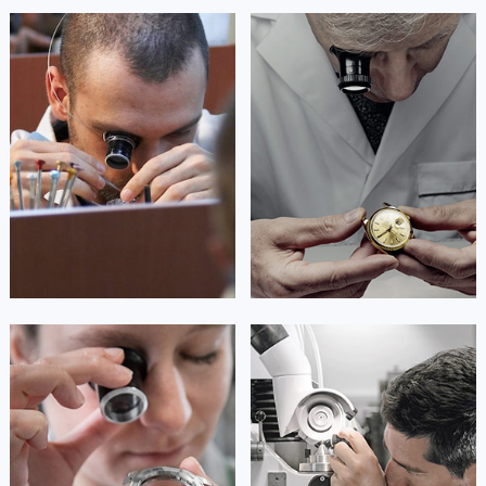
艾德琳·亚历桑德拉
艾莉森·安吉莉亚
资深欧米茄技师
资深欧米茄技师
是欧米茄维修保养中心
是欧米茄维修保养中心
(欧米茄保养中心)
(欧米茄保养中心)
的高级技师之一
的高级技师之一
Guangzhou 欧米茄 Maintain center
Shenzhen 欧米茄 Maintain center


广州欧米茄维修
深圳欧米茄维修
安尼塔·阿普里尔
贝亚特·布兰奇
资深欧米茄技师
资深欧米茄技师
是欧米茄维修保养中心
是欧米茄维修保养中心
(欧米茄保养中心)
(欧米茄保养中心)
的高级技师之一
的高级技师之一
Tianjin 欧米茄 Maintain center
Nanjing 欧米茄 Maintain center