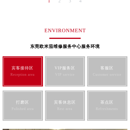
1
2
3
4
ENVIRONMENT
东莞欧米茄维修服务中心服务环境
宾客接待区
VIP服务区
客服区
Reception area
VIP service
Customer service
打磨区
宾客休息区
茶点区
Polished area
Rest area
Refreshments