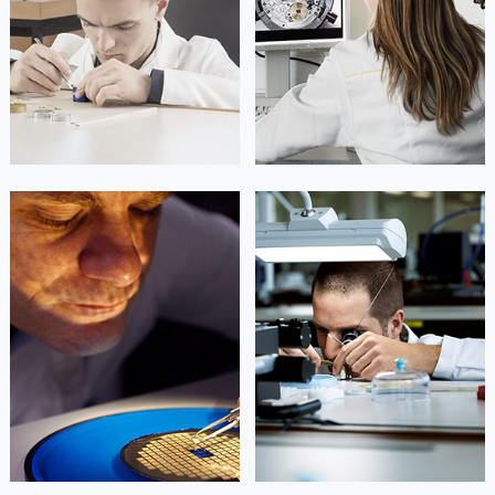
凯罗尔·切尔西
达芙妮·克劳迪娅
资深欧米茄技师
资深欧米茄技师
是欧米茄维修保养中心
是欧米茄维修保养中心
(欧米茄保养中心)
(欧米茄保养中心)
的高级技师之一
的高级技师之一
Beijing 欧米茄 Maintain center
Shanghai 欧米茄 Maintain center


北京欧米茄维修
上海欧米茄维修