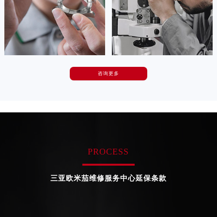


天津欧米茄维修
上海欧米茄维修
咨询更多
卡罗琳·卡桑德拉
辛迪·克莱门特
资深欧米茄技师
资深欧米茄技师
是欧米茄维修保养中心
是欧米茄维修保养中心
(欧米茄保养中心)
(欧米茄保养中心)
的高级技师之一
的高级技师之一
Chengdu 欧米茄 Maintain center
Beijing 欧米茄 Maintain center
PROCESS


成都欧米茄维修
北京欧米茄维修保养中心
三亚欧米茄维修服务中心延保条款