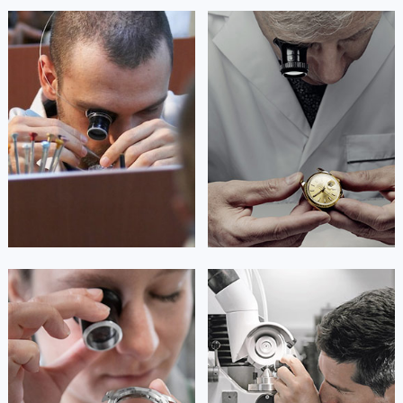
艾德琳·亚历桑德拉
艾莉森·安吉莉亚
资深欧米茄技师
资深欧米茄技师
是欧米茄维修保养中心
是欧米茄维修保养中心
(欧米茄保养中心)
(欧米茄保养中心)
的高级技师之一
的高级技师之一
Guangzhou 欧米茄 Maintain center
Shenzhen 欧米茄 Maintain center


广州欧米茄维修
深圳欧米茄维修
安尼塔·阿普里尔
贝亚特·布兰奇
资深欧米茄技师
资深欧米茄技师
是欧米茄维修保养中心
是欧米茄维修保养中心
(欧米茄保养中心)
(欧米茄保养中心)
的高级技师之一
的高级技师之一
Tianjin 欧米茄 Maintain center
Nanjing 欧米茄 Maintain center