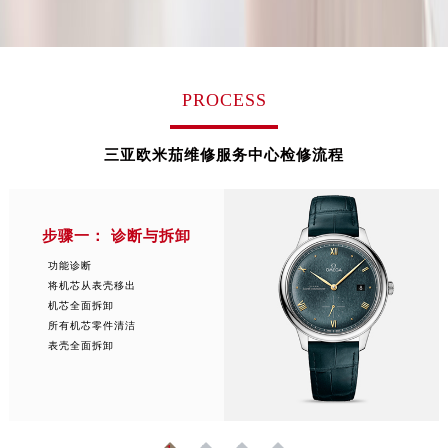
PROCESS
三亚欧米茄维修服务中心检修流程
步骤一： 诊断与拆卸
功能诊断
将机芯从表壳移出
机芯全面拆卸
所有机芯零件清洁
表壳全面拆卸