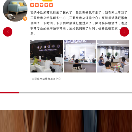





我的小欧米茄已经戴了很久了，最近突然就不走了，我在网上看到了
三亚欧米茄维修服务中心（三亚欧米茄保养中心）离我很近就赶紧电
话约了一下时间，下班的时候就赶紧过来了，师傅接待很热情，也是
非常专业的效率还非常高，还给我调整了时间，价格也很实惠，很满


意。
三亚欧米茄维修服务中心