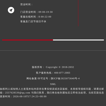
营业时间：

门店营业时间：09:00-19:30
客服在线时间：8:00-22:00
客服及门店节假日不休
版权所有：
Copyright © 2018-2032
客户服务热线：
400-877-2083
网站备案/许可证号：陕ICP备2025073640号-4
XML
如权利人或知情人士发现本站内容存在事实错误或涉及版权、名誉权等侵权问题，请通过邮
箱：2557628530@qq.com 与我们联系，我们将在收到通知后立即依法处理。当前页面信息
更新时间：2026-08-10T17:24:25+08:00