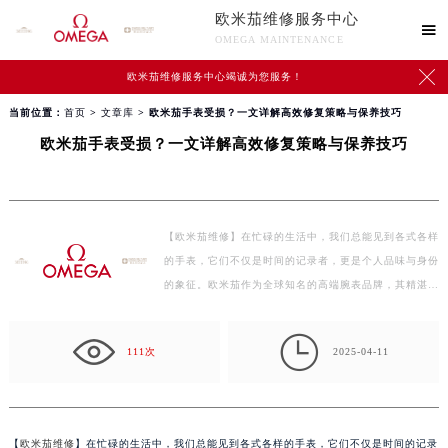
欧米茄维修服务中心

OMEGA MAINTENANCE

欧米茄维修服务中心竭诚为您服务！
当前位置：
首页
>
文章库
> 欧米茄手表受损？一文详解高效修复策略与保养技巧
欧米茄手表受损？一文详解高效修复策略与保养技巧
【欧米茄维修】在忙碌的生活中，我们总能见到各式各样
的手表，它们不仅是时间的记录者，更是个人品味与身份
的象征。欧米茄作为全球知名的高端腕表品牌，其精湛
工…

111次
2025-04-11
【
欧米茄维修
】在忙碌的生活中，我们总能见到各式各样的手表，它们不仅是时间的记录