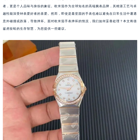
者，更是个人品味与身份的象征。欧米茄作为全球知名的高端腕表品牌，其精湛工艺与卓
越性能深受钟表爱好者的喜爱。然而，即使是最坚固的手表也难以避免在日常生活中遭遇
意外碰撞或跌落，导致摔坏。面对欧米茄手表摔坏的情况，我们如何妥善处理？本文将借
鉴虎纹蛙的生存智慧，为您提供一些建议。