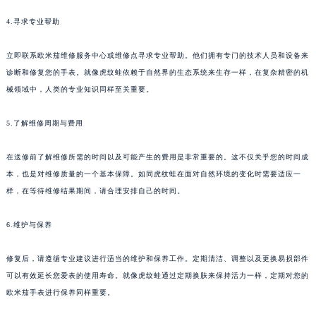
4.寻求专业帮助
立即联系欧米茄维修服务中心或维修点寻求专业帮助。他们拥有专门的技术人员和设备来
诊断和修复您的手表。就像虎纹蛙依赖于自然界的生态系统来生存一样，在复杂精密的机
械领域中，人类的专业知识同样至关重要。
5.了解维修周期与费用
在送修前了解维修所需的时间以及可能产生的费用是非常重要的。这不仅关乎您的时间成
本，也是对维修质量的一个基本保障。如同虎纹蛙在面对自然环境的变化时需要适应一
样，在等待维修结果期间，请合理安排自己的时间。
6.维护与保养
修复后，请遵循专业建议进行适当的维护和保养工作。定期清洁、调整以及更换易损部件
可以有效延长您爱表的使用寿命。就像虎纹蛙通过定期换肤来保持活力一样，定期对您的
欧米茄手表进行保养同样重要。