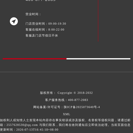
营业时间：

门店营业时间：09:00-19:30
客服在线时间：8:00-22:00
客服及门店节假日不休
版权所有：
Copyright © 2018-2032
客户服务热线：
400-877-2083
网站备案/许可证号：陕ICP备2025073640号-4
XML
如权利人或知情人士发现本站内容存在事实错误或涉及版权、名誉权等侵权问题，请通过邮
箱：2557628530@qq.com 与我们联系，我们将在收到通知后立即依法处理。当前页面信息
更新时间：2026-07-13T16:45:18+08:00