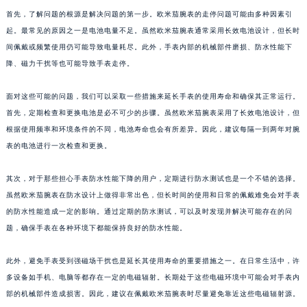
首先，了解问题的根源是解决问题的第一步。欧米茄腕表的走停问题可能由多种因素引
起。最常见的原因之一是电池电量不足。虽然欧米茄腕表通常采用长效电池设计，但长时
间佩戴或频繁使用仍可能导致电量耗尽。此外，手表内部的机械部件磨损、防水性能下
降、磁力干扰等也可能导致手表走停。
面对这些可能的问题，我们可以采取一些措施来延长手表的使用寿命和确保其正常运行。
首先，定期检查和更换电池是必不可少的步骤。虽然欧米茄腕表采用了长效电池设计，但
根据使用频率和环境条件的不同，电池寿命也会有所差异。因此，建议每隔一到两年对腕
表的电池进行一次检查和更换。
其次，对于那些担心手表防水性能下降的用户，定期进行防水测试也是一个不错的选择。
虽然欧米茄腕表在防水设计上做得非常出色，但长时间的使用和日常的佩戴难免会对手表
的防水性能造成一定的影响。通过定期的防水测试，可以及时发现并解决可能存在的问
题，确保手表在各种环境下都能保持良好的防水性能。
此外，避免手表受到强磁场干扰也是延长其使用寿命的重要措施之一。在日常生活中，许
多设备如手机、电脑等都存在一定的电磁辐射。长期处于这些电磁环境中可能会对手表内
部的机械部件造成损害。因此，建议在佩戴欧米茄腕表时尽量避免靠近这些电磁辐射源。