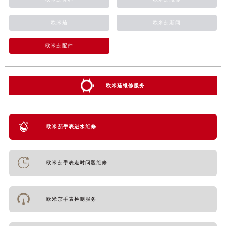
欧米茄
欧米茄新闻
欧米茄配件
欧米茄维修服务
欧米茄手表进水维修
欧米茄手表走时问题维修
欧米茄手表检测服务