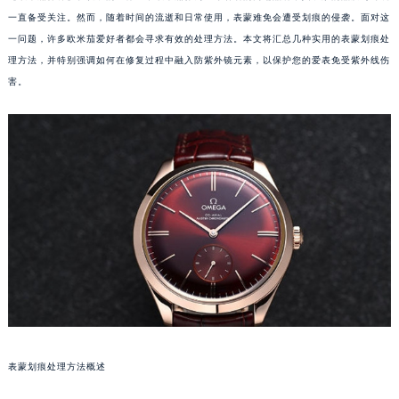
一直备受关注。然而，随着时间的流逝和日常使用，表蒙难免会遭受划痕的侵袭。面对这
一问题，许多欧米茄爱好者都会寻求有效的处理方法。本文将汇总几种实用的表蒙划痕处
理方法，并特别强调如何在修复过程中融入防紫外镜元素，以保护您的爱表免受紫外线伤
害。
表蒙划痕处理方法概述