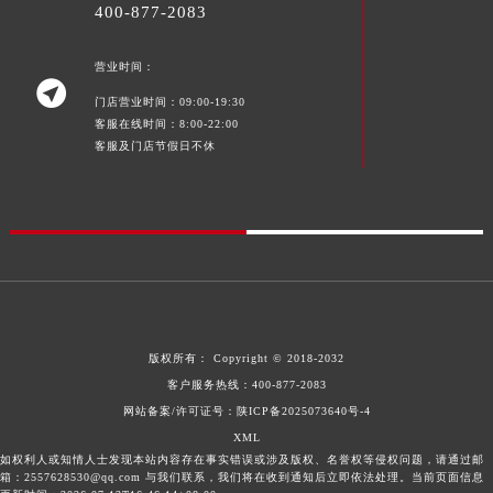
400-877-2083
营业时间：

门店营业时间：09:00-19:30
客服在线时间：8:00-22:00
客服及门店节假日不休
版权所有：
Copyright © 2018-2032
客户服务热线：
400-877-2083
网站备案/许可证号：陕ICP备2025073640号-4
XML
如权利人或知情人士发现本站内容存在事实错误或涉及版权、名誉权等侵权问题，请通过邮
箱：2557628530@qq.com 与我们联系，我们将在收到通知后立即依法处理。当前页面信息