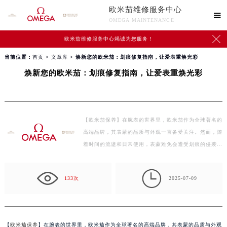
欧米茄维修服务中心

OMEGA MAINTENANCE

欧米茄维修服务中心竭诚为您服务！
当前位置：
首页
>
文章库
> 焕新您的欧米茄：划痕修复指南，让爱表重焕光彩
焕新您的欧米茄：划痕修复指南，让爱表重焕光彩
【欧米茄保养】在腕表的世界里，欧米茄作为全球著名的
高端品牌，其表蒙的品质与外观一直备受关注。然而，随
着时间的流逝和日常使用，表蒙难免会遭受划痕的侵袭。
…

133次
2025-07-09
【
欧米茄保养
】在腕表的世界里，欧米茄作为全球著名的高端品牌，其表蒙的品质与外观