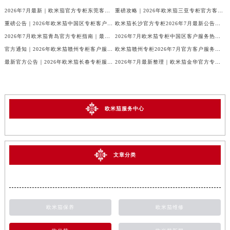
2026年7月最新｜欧米茄官方专柜东莞客户服务电话及门店信息一册通
重磅攻略｜2026年欧米茄三亚专柜官方客户服务热线与门店信息大全
重磅公告｜2026年欧米茄中国区专柜客户服务电话（7月最新）全收录
欧米茄长沙官方专柜2026年7月最新公告｜服务热线与客户服务信息
2026年7月欧米茄青岛官方专柜指南｜最新门店服务+专属客服热线，建议收藏
2026年7月欧米茄专柜中国区客户服务热线｜官方公告+门店详情全解读
官方通知｜2026年欧米茄赣州专柜客户服务热线全新升级（附7月最新专柜信息汇总）
欧米茄赣州专柜2026年7月官方客户服务热线｜信息汇总与核验
最新官方公告｜2026年欧米茄长春专柜服务信息整合，客服热线7月已更新
2026年7月最新整理｜欧米茄金华官方专柜名录及客户服务电话，一篇看懂！
欧米茄服务中心
文章分类
欧米茄保养
欧米茄维修