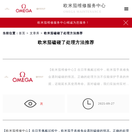
欧米茄维修服务中心

OMEGA MAINTENANCE

欧米茄维修服务中心竭诚为您服务！
当前位置：
首页
>
文章库
> 欧米茄磕碰了处理方法推荐
欧米茄磕碰了处理方法推荐
【欧米茄维修中心】在日常佩戴过程中，欧米茄手表难免
会遇到磕碰的情况。正确的处理方法不仅能保护手表的外
观，还能延长其使用寿命。面对磕碰，我们应如何应对…

次
2025-09-27
【
欧米茄维修中心
】在日常佩戴过程中，欧米茄手表难免会遇到磕碰的情况。正确的处理