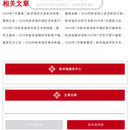
相关文章
预约时间有变无需取消，可随时重新预约
2026年7月最新｜欧米茄官方专柜东莞客户服务电话及门店信息一册通
重磅攻略｜2026年欧米茄三亚专柜官方客户服务热线与门店信息大全
重磅公告｜2026年欧米茄中国区专柜客户服务电话（7月最新）全收录
欧米茄长沙官方专柜2026年7月最新公告｜服务热线与客户服务信息
2026年7月欧米茄青岛官方专柜指南｜最新门店服务+专属客服热线，建议收藏
2026年7月欧米茄专柜中国区客户服务热线｜官方公告+门店详情全解读
官方通知｜2026年欧米茄赣州专柜客户服务热线全新升级（附7月最新专柜信息汇总）
欧米茄赣州专柜2026年7月官方客户服务热线｜信息汇总与核验
最新官方公告｜2026年欧米茄长春专柜服务信息整合，客服热线7月已更新
2026年7月最新整理｜欧米茄金华官方专柜名录及客户服务电话，一篇看懂！
欧米茄服务中心
文章分类
欧米茄保养
欧米茄维修