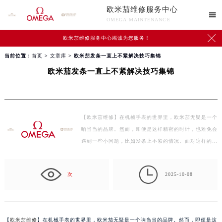
欧米茄维修服务中心

OMEGA MAINTENANCE

欧米茄维修服务中心竭诚为您服务！
当前位置：
首页
>
文章库
> 欧米茄发条一直上不紧解决技巧集锦
欧米茄发条一直上不紧解决技巧集锦
【欧米茄维修】在机械手表的世界里，欧米茄无疑是一个
响当当的品牌。然而，即便是这样精密的时计，也难免会
遇到一些小问题，比如发条上不紧的情况。面对这样的
困…

次
2025-10-08
【
欧米茄维修
】在机械手表的世界里，欧米茄无疑是一个响当当的品牌。然而，即便是这