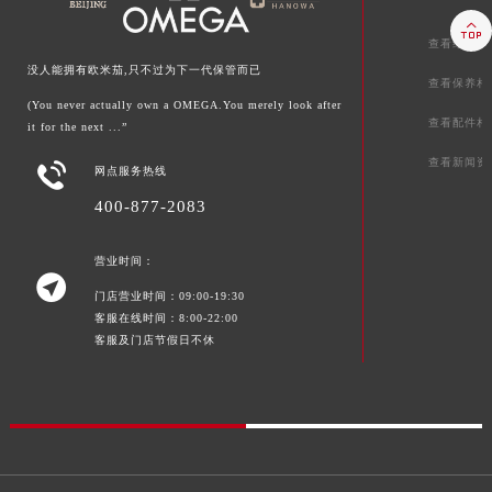

查看维修相
没人能拥有欧米茄,只不过为下一代保管而已
查看保养相
(You never actually own a OMEGA.You merely look after
查看配件相
it for the next ...”
查看新闻资

网点服务热线
400-877-2083
营业时间：

门店营业时间：09:00-19:30
客服在线时间：8:00-22:00
客服及门店节假日不休