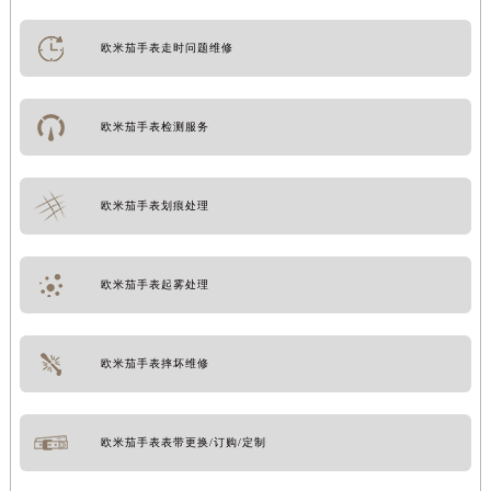
欧米茄手表走时问题维修
欧米茄手表检测服务
欧米茄手表划痕处理
欧米茄手表起雾处理
欧米茄手表摔坏维修
欧米茄手表表带更换/订购/定制