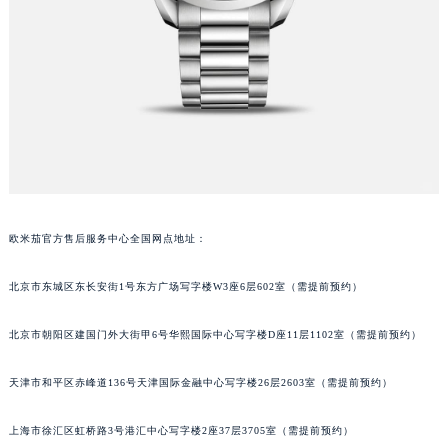
欧米茄官方售后服务中心全国网点地址：
北京市东城区东长安街1号东方广场写字楼W3座6层602室（需提前预约）
北京市朝阳区建国门外大街甲6号华熙国际中心写字楼D座11层1102室（需提前预约）
天津市和平区赤峰道136号天津国际金融中心写字楼26层2603室（需提前预约）
上海市徐汇区虹桥路3号港汇中心写字楼2座37层3705室（需提前预约）