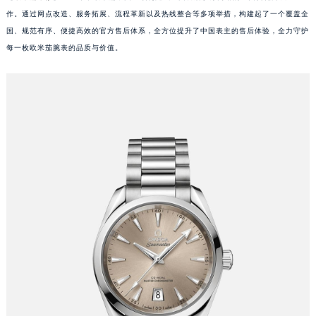
作。通过网点改造、服务拓展、流程革新以及热线整合等多项举措，构建起了一个覆盖全
国、规范有序、便捷高效的官方售后体系，全方位提升了中国表主的售后体验，全力守护
每一枚欧米茄腕表的品质与价值。