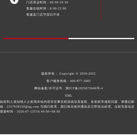
门店营业时间：09:00-19:30
客服在线时间：8:00-22:00
客服及门店节假日不休
版权所有：
Copyright © 2018-2032
客户服务热线：
400-877-2083
网站备案/许可证号：陕ICP备2025073640号-4
XML
如权利人或知情人士发现本站内容存在事实错误或涉及版权、名誉权等侵权问题，请通过邮
箱：2557628530@qq.com 与我们联系，我们将在收到通知后立即依法处理。当前页面信息
更新时间：2026-07-13T16:49:00+08:00