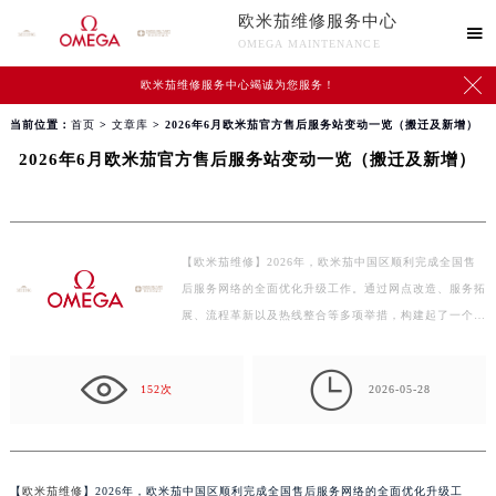
欧米茄维修服务中心

OMEGA MAINTENANCE

欧米茄维修服务中心竭诚为您服务！
当前位置：
首页
>
文章库
> 2026年6月欧米茄官方售后服务站变动一览（搬迁及新增）
2026年6月欧米茄官方售后服务站变动一览（搬迁及新增）
【欧米茄维修】2026年，欧米茄中国区顺利完成全国售
后服务网络的全面优化升级工作。通过网点改造、服务拓
展、流程革新以及热线整合等多项举措，构建起了一个…

152次
2026-05-28
【
欧米茄维修
】2026年，欧米茄中国区顺利完成全国售后服务网络的全面优化升级工