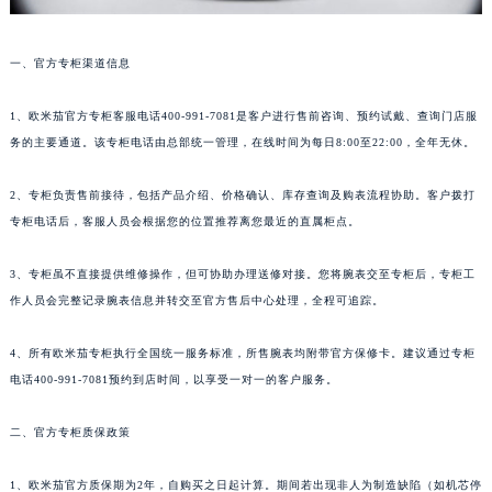
一、官方专柜渠道信息
1、欧米茄官方专柜客服电话400-991-7081是客户进行售前咨询、预约试戴、查询门店服
务的主要通道。该专柜电话由总部统一管理，在线时间为每日8:00至22:00，全年无休。
2、专柜负责售前接待，包括产品介绍、价格确认、库存查询及购表流程协助。客户拨打
专柜电话后，客服人员会根据您的位置推荐离您最近的直属柜点。
3、专柜虽不直接提供维修操作，但可协助办理送修对接。您将腕表交至专柜后，专柜工
作人员会完整记录腕表信息并转交至官方售后中心处理，全程可追踪。
4、所有欧米茄专柜执行全国统一服务标准，所售腕表均附带官方保修卡。建议通过专柜
电话400-991-7081预约到店时间，以享受一对一的客户服务。
二、官方专柜质保政策
1、欧米茄官方质保期为2年，自购买之日起计算。期间若出现非人为制造缺陷（如机芯停