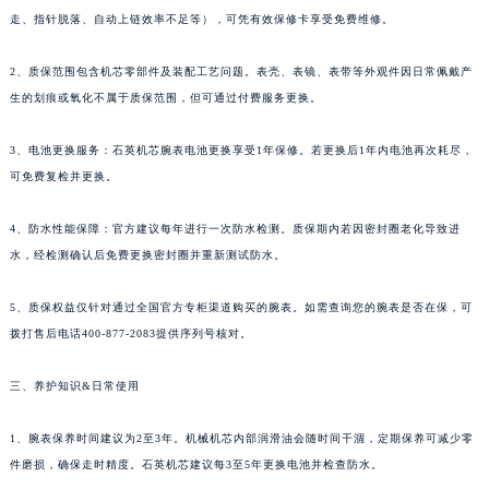
走、指针脱落、自动上链效率不足等），可凭有效保修卡享受免费维修。
2、质保范围包含机芯零部件及装配工艺问题。表壳、表镜、表带等外观件因日常佩戴产
生的划痕或氧化不属于质保范围，但可通过付费服务更换。
3、电池更换服务：石英机芯腕表电池更换享受1年保修。若更换后1年内电池再次耗尽，
可免费复检并更换。
4、防水性能保障：官方建议每年进行一次防水检测。质保期内若因密封圈老化导致进
水，经检测确认后免费更换密封圈并重新测试防水。
5、质保权益仅针对通过全国官方专柜渠道购买的腕表。如需查询您的腕表是否在保，可
拨打售后电话400-877-2083提供序列号核对。
三、养护知识&日常使用
1、腕表保养时间建议为2至3年。机械机芯内部润滑油会随时间干涸，定期保养可减少零
件磨损，确保走时精度。石英机芯建议每3至5年更换电池并检查防水。