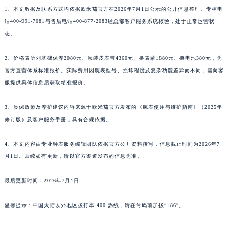
1、本文数据及联系方式均依据欧米茄官方在2026年7月1日公示的公开信息整理。专柜电
话400-991-7081与售后电话400-877-2083经总部客户服务系统核验，处于正常运营状
态。
2、价格表所列基础保养2080元、原装皮表带4360元、换表蒙1880元、换电池380元，为
官方直营体系标准报价。实际费用因腕表型号、损坏程度及复杂功能差异而不同，需向客
服提供具体信息后获取精准报价。
3、质保政策及养护建议内容来源于欧米茄官方发布的《腕表使用与维护指南》（2025年
修订版）及客户服务手册，具有合规依据。
4、本文内容由专业钟表服务编辑团队依据官方公开资料撰写，信息截止时间为2026年7
月1日。后续如有更新，请以官方渠道发布的信息为准。
最后更新时间：2026年7月1日
温馨提示：中国大陆以外地区拨打本 400 热线，请在号码前加拨“+86”。