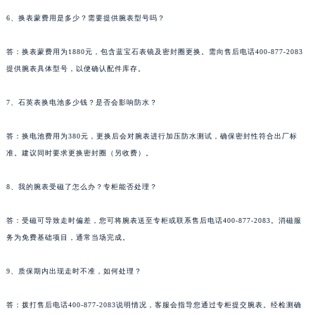
6、换表蒙费用是多少？需要提供腕表型号吗？
答：换表蒙费用为1880元，包含蓝宝石表镜及密封圈更换。需向售后电话400-877-2083
提供腕表具体型号，以便确认配件库存。
7、石英表换电池多少钱？是否会影响防水？
答：换电池费用为380元，更换后会对腕表进行加压防水测试，确保密封性符合出厂标
准。建议同时要求更换密封圈（另收费）。
8、我的腕表受磁了怎么办？专柜能否处理？
答：受磁可导致走时偏差，您可将腕表送至专柜或联系售后电话400-877-2083。消磁服
务为免费基础项目，通常当场完成。
9、质保期内出现走时不准，如何处理？
答：拨打售后电话400-877-2083说明情况，客服会指导您通过专柜提交腕表。经检测确